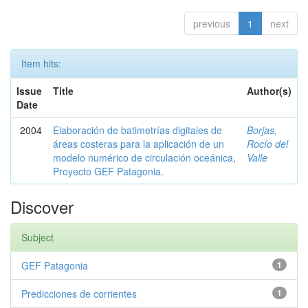
previous
1
next
Item hits:
Issue
Title
Author(s)
Date
2004
Elaboración de batimetrías digitales de
Borjas,
áreas costeras para la aplicación de un
Rocío del
modelo numérico de circulación oceánica,
Valle
Proyecto GEF Patagonia.
Discover
Subject
GEF Patagonia
1
Predicciones de corrientes
1