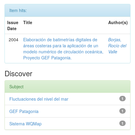
Item hits:
Issue
Title
Author(s)
Date
2004
Elaboración de batimetrías digitales de
Borjas,
áreas costeras para la aplicación de un
Rocío del
modelo numérico de circulación oceánica,
Valle
Proyecto GEF Patagonia.
Discover
Subject
Fluctuaciones del nivel del mar
1
GEF Patagonia
1
Sistema WQMap
1