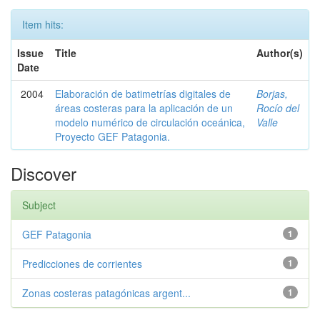
Item hits:
Issue
Title
Author(s)
Date
2004
Elaboración de batimetrías digitales de
Borjas,
áreas costeras para la aplicación de un
Rocío del
modelo numérico de circulación oceánica,
Valle
Proyecto GEF Patagonia.
Discover
Subject
GEF Patagonia
1
Predicciones de corrientes
1
Zonas costeras patagónicas argent...
1