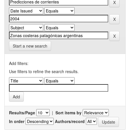
Start a new search
Add filters:
Use filters to refine the search results.
Results/Page
|
Sort items by
In order
Authors/record