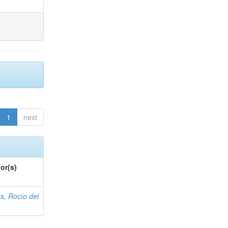
1
next
or(s)
s, Rocío del