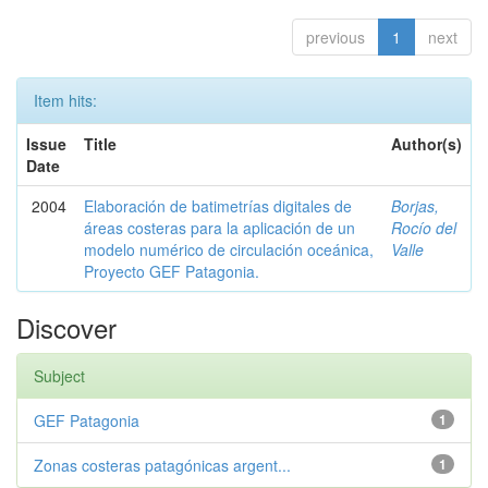
previous
1
next
Item hits:
Issue
Title
Author(s)
Date
2004
Elaboración de batimetrías digitales de
Borjas,
áreas costeras para la aplicación de un
Rocío del
modelo numérico de circulación oceánica,
Valle
Proyecto GEF Patagonia.
Discover
Subject
GEF Patagonia
1
Zonas costeras patagónicas argent...
1