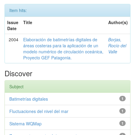
Item hits:
Issue
Title
Author(s)
Date
2004
Elaboración de batimetrías digitales de
Borjas,
áreas costeras para la aplicación de un
Rocío del
modelo numérico de circulación oceánica,
Valle
Proyecto GEF Patagonia.
Discover
Subject
Batimetrías digitales
1
Fluctuaciones del nivel del mar
1
Sistema WQMap
1