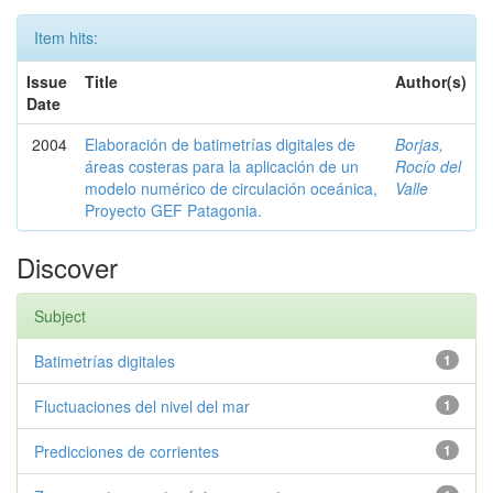
Item hits:
Issue
Title
Author(s)
Date
2004
Elaboración de batimetrías digitales de
Borjas,
áreas costeras para la aplicación de un
Rocío del
modelo numérico de circulación oceánica,
Valle
Proyecto GEF Patagonia.
Discover
Subject
Batimetrías digitales
1
Fluctuaciones del nivel del mar
1
Predicciones de corrientes
1