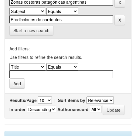
Start a new search
Add filters:
Use filters to refine the search results.
Results/Page
|
Sort items by
In order
Authors/record