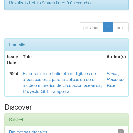
Results 1-1 of 1 (Search time: 0.0 seconds).
previous
1
next
Item hits:
Issue
Title
Author(s)
Date
2004
Elaboración de batimetrías digitales de
Borjas,
áreas costeras para la aplicación de un
Rocío del
modelo numérico de circulación oceánica,
Valle
Proyecto GEF Patagonia.
Discover
Subject
Batimetrías digitales
1