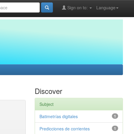
Sign on to:
Language
Discover
Subject
Batimetrías digitales
1
Predicciones de corrientes
1