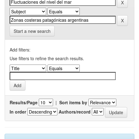
Start a new search
Add filters:
Use filters to refine the search results.
Results/Page
|
Sort items by
In order
Authors/record