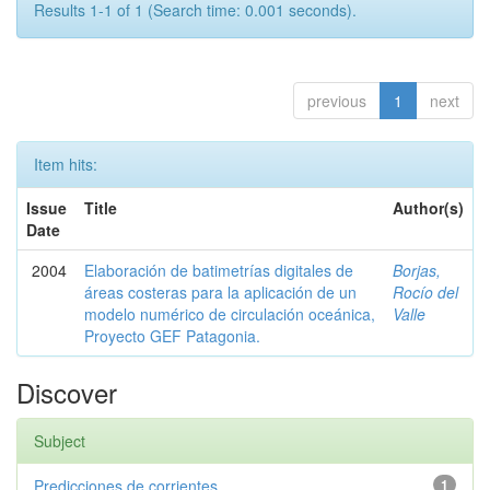
Results 1-1 of 1 (Search time: 0.001 seconds).
previous
1
next
Item hits:
Issue
Title
Author(s)
Date
2004
Elaboración de batimetrías digitales de
Borjas,
áreas costeras para la aplicación de un
Rocío del
modelo numérico de circulación oceánica,
Valle
Proyecto GEF Patagonia.
Discover
Subject
Predicciones de corrientes
1