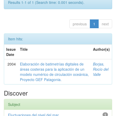
Results 1-1 of 1 (Search time: 0.001 seconds).
previous
1
next
Item hits:
Issue
Title
Author(s)
Date
2004
Elaboración de batimetrías digitales de
Borjas,
áreas costeras para la aplicación de un
Rocío del
modelo numérico de circulación oceánica,
Valle
Proyecto GEF Patagonia.
Discover
Subject
Fluctuaciones del nivel del mar
1