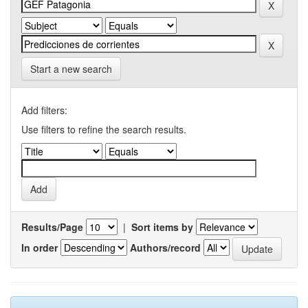
Start a new search
Add filters:
Use filters to refine the search results.
Results/Page
|
Sort items by
In order
Authors/record