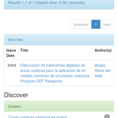
Results 1-1 of 1 (Search time: 0.001 seconds).
previous
1
next
Item hits:
Issue
Title
Author(s)
Date
2004
Elaboración de batimetrías digitales de
Borjas,
áreas costeras para la aplicación de un
Rocío del
modelo numérico de circulación oceánica,
Valle
Proyecto GEF Patagonia.
Discover
Subject
Zonas costeras patagónicas argent...
1