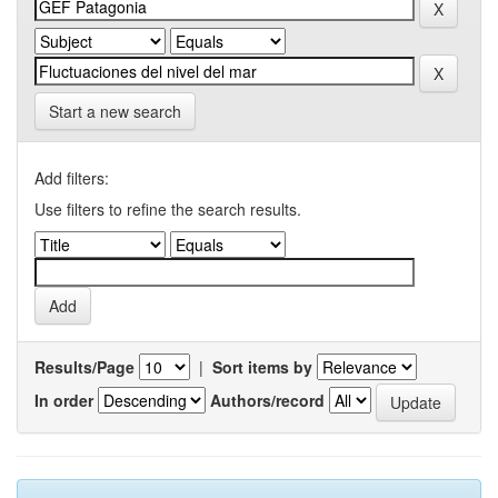
Start a new search
Add filters:
Use filters to refine the search results.
Results/Page
|
Sort items by
In order
Authors/record