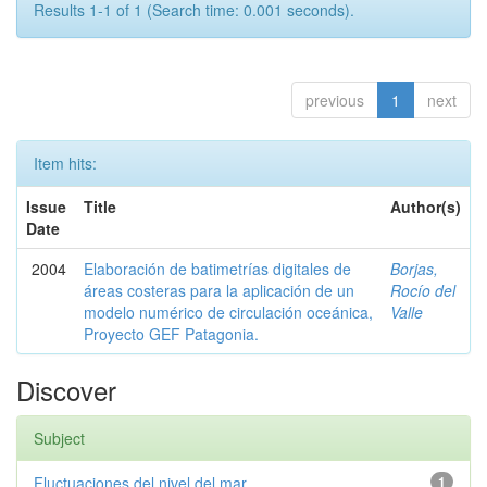
Results 1-1 of 1 (Search time: 0.001 seconds).
previous
1
next
Item hits:
Issue
Title
Author(s)
Date
2004
Elaboración de batimetrías digitales de
Borjas,
áreas costeras para la aplicación de un
Rocío del
modelo numérico de circulación oceánica,
Valle
Proyecto GEF Patagonia.
Discover
Subject
Fluctuaciones del nivel del mar
1