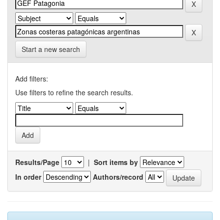
Start a new search
Add filters:
Use filters to refine the search results.
Results/Page
|
Sort items by
In order
Authors/record