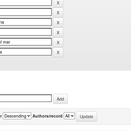
r
Authors/record