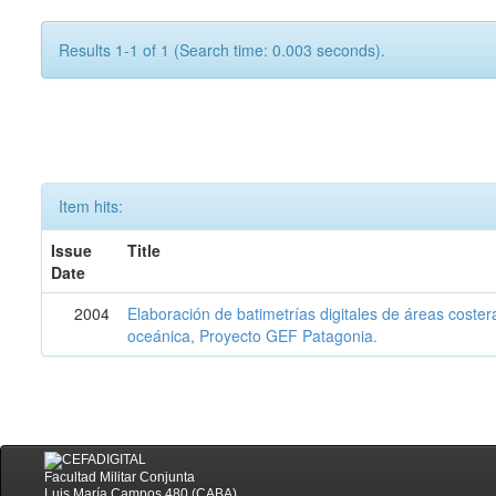
Results 1-1 of 1 (Search time: 0.003 seconds).
Item hits:
Issue
Title
Date
2004
Elaboración de batimetrías digitales de áreas coster
oceánica, Proyecto GEF Patagonia.
Facultad Militar Conjunta
Luis María Campos 480 (CABA)