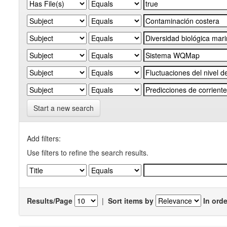
Start a new search
Add filters:
Use filters to refine the search results.
Results/Page
|
Sort items by
In orde