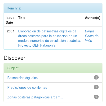
Item hits:
Issue
Title
Author(s)
Date
2004
Elaboración de batimetrías digitales de
Borjas,
áreas costeras para la aplicación de un
Rocío del
modelo numérico de circulación oceánica,
Valle
Proyecto GEF Patagonia.
Discover
Subject
Batimetrías digitales
1
Predicciones de corrientes
1
Zonas costeras patagónicas argent...
1