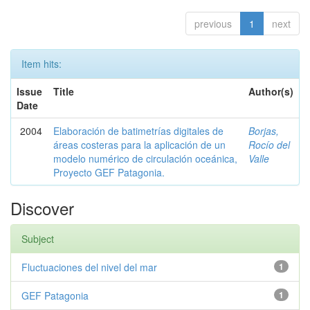
previous
1
next
Item hits:
Issue
Title
Author(s)
Date
2004
Elaboración de batimetrías digitales de
Borjas,
áreas costeras para la aplicación de un
Rocío del
modelo numérico de circulación oceánica,
Valle
Proyecto GEF Patagonia.
Discover
Subject
Fluctuaciones del nivel del mar
1
GEF Patagonia
1