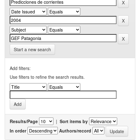
Start a new search
Add filters:
Use filters to refine the search results.
Results/Page
|
Sort items by
In order
Authors/record