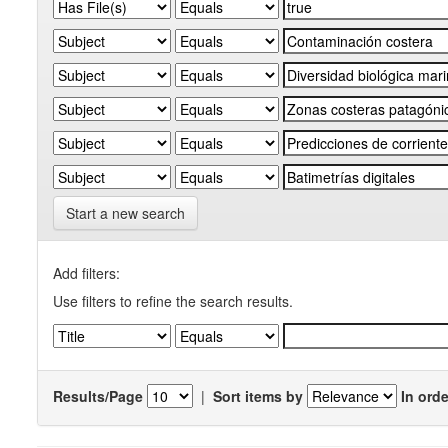
Start a new search
Add filters:
Use filters to refine the search results.
Results/Page
|
Sort items by
In orde