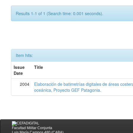
Results 1-1 of 1 (Search time: 0.001 seconds).
Item hits:
Issue
Title
Date
2004
Elaboración de batimetrías digitales de áreas coster
oceánica, Proyecto GEF Patagonia.
Facultad Militar Conjunta
Luis María Campos 480 (CABA)