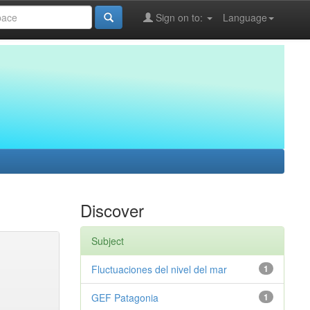
Sign on to:
Language
Discover
Subject
Fluctuaciones del nivel del mar
1
GEF Patagonia
1