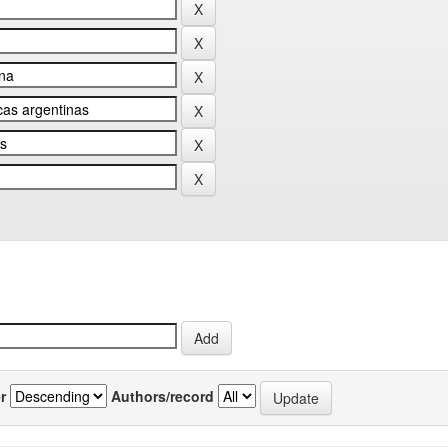
r
Authors/record