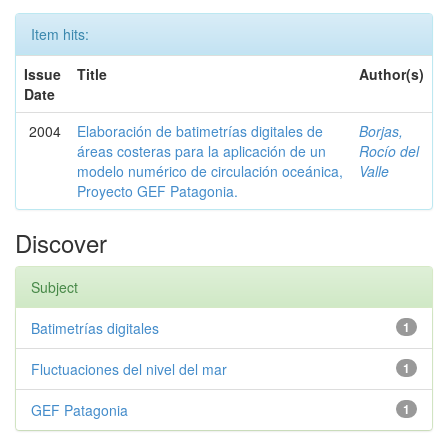
Item hits:
Issue
Title
Author(s)
Date
2004
Elaboración de batimetrías digitales de
Borjas,
áreas costeras para la aplicación de un
Rocío del
modelo numérico de circulación oceánica,
Valle
Proyecto GEF Patagonia.
Discover
Subject
Batimetrías digitales
1
Fluctuaciones del nivel del mar
1
GEF Patagonia
1