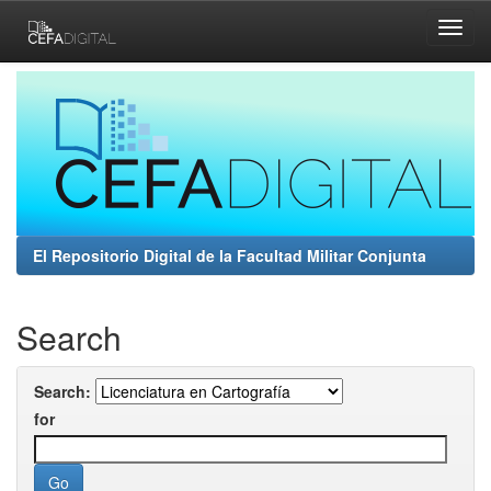
Skip
navigation
El Repositorio Digital de la Facultad Militar Conjunta
Search
Search:
for