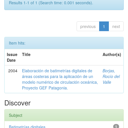
Results 1-1 of 1 (Search time: 0.001 seconds).
previous
1
next
Item hits:
Issue
Title
Author(s)
Date
2004
Elaboración de batimetrías digitales de
Borjas,
áreas costeras para la aplicación de un
Rocío del
modelo numérico de circulación oceánica,
Valle
Proyecto GEF Patagonia.
Discover
Subject
Batimetrías digitales
1