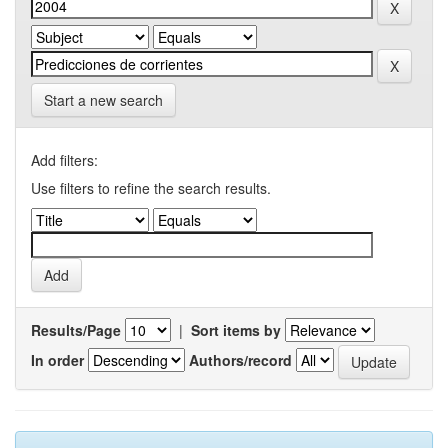
Start a new search
Add filters:
Use filters to refine the search results.
Results/Page
|
Sort items by
In order
Authors/record