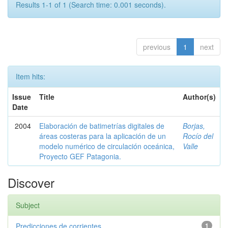
Results 1-1 of 1 (Search time: 0.001 seconds).
previous
1
next
Item hits:
Issue
Title
Author(s)
Date
2004
Elaboración de batimetrías digitales de
Borjas,
áreas costeras para la aplicación de un
Rocío del
modelo numérico de circulación oceánica,
Valle
Proyecto GEF Patagonia.
Discover
Subject
Predicciones de corrientes
1