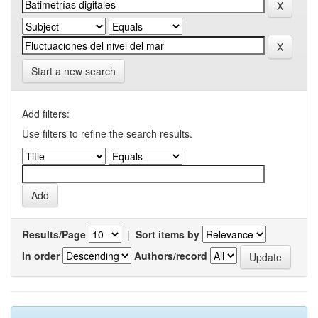
Start a new search
Add filters:
Use filters to refine the search results.
Results/Page
|
Sort items by
In order
Authors/record