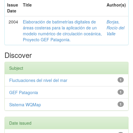
Issue
Title
Author(s)
Date
2004
Elaboración de batimetrías digitales de
Borjas,
áreas costeras para la aplicación de un
Rocío del
modelo numérico de circulación oceánica,
Valle
Proyecto GEF Patagonia.
Discover
Subject
Fluctuaciones del nivel del mar
1
GEF Patagonia
1
Sistema WQMap
1
Date issued