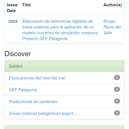
Issue
Title
Author(s)
Date
2004
Elaboración de batimetrías digitales de
Borjas,
áreas costeras para la aplicación de un
Rocío del
modelo numérico de circulación oceánica,
Valle
Proyecto GEF Patagonia.
Discover
Subject
Fluctuaciones del nivel del mar
1
GEF Patagonia
1
Predicciones de corrientes
1
Zonas costeras patagónicas argent...
1