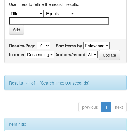
Use filters to refine the search results.
Results/Page
|
Sort items by
In order
Authors/record
Results 1-1 of 1 (Search time: 0.0 seconds).
previous
1
next
Item hits: