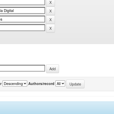
r
Authors/record