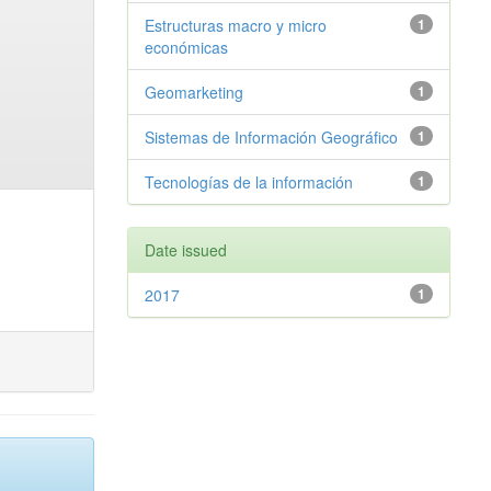
Estructuras macro y micro
1
económicas
Geomarketing
1
Sistemas de Información Geográfico
1
Tecnologías de la información
1
Date issued
2017
1