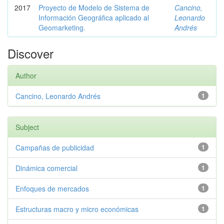
2017
Proyecto de Modelo de Sistema de
Cancino,
Información Geográfica aplicado al
Leonardo
Geomarketing.
Andrés
Discover
Author
Cancino, Leonardo Andrés
1
Subject
Campañas de publicidad
1
Dinámica comercial
1
Enfoques de mercados
1
Estructuras macro y micro económicas
1