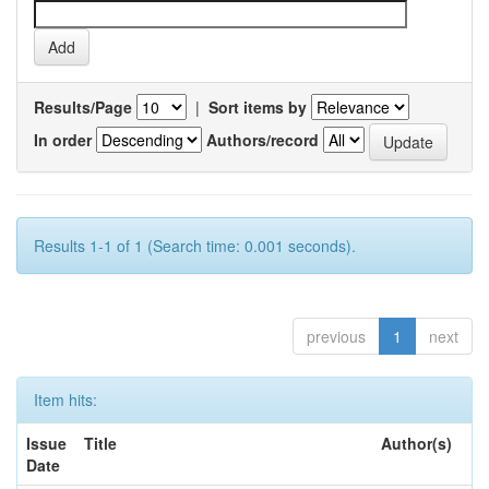
Results/Page
|
Sort items by
In order
Authors/record
Results 1-1 of 1 (Search time: 0.001 seconds).
previous
1
next
Item hits:
Issue
Title
Author(s)
Date