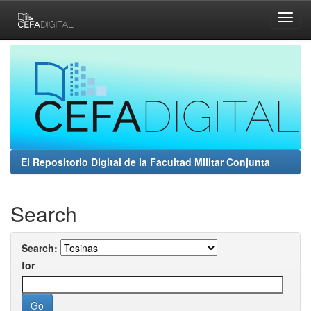
Skip
navigation
El Repositorio Digital de la Facultad Militar Conjunta
Search
Search:
for