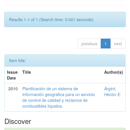
Results 1-1 of 1 (Search time: 0.001 seconds).
previous
1
next
Item hits:
Issue
Title
Author(s)
Date
2010
Planificación de un sistema de
Argiró,
información geográfica para un servicio
Héctor E.
de control de calidad y reclamos de
combustibles líquidos.
Discover