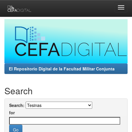
Skip
navigation
El Repositorio Digital de la Facultad Militar Conjunta
Search
Search:
for