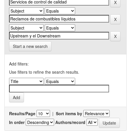
Start a new search
Add filters:
Use filters to refine the search results.
Results/Page
|
Sort items by
In order
Authors/record