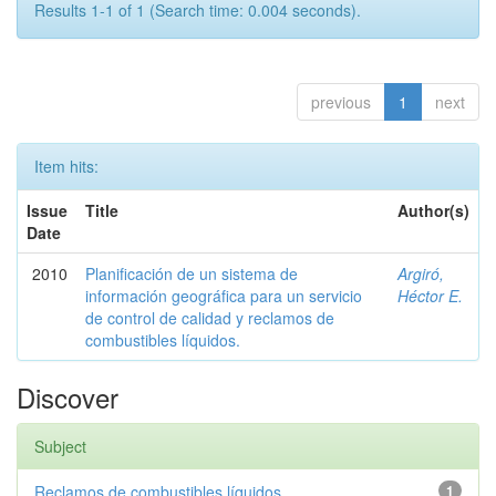
Results 1-1 of 1 (Search time: 0.004 seconds).
previous
1
next
Item hits:
Issue
Title
Author(s)
Date
2010
Planificación de un sistema de
Argiró,
información geográfica para un servicio
Héctor E.
de control de calidad y reclamos de
combustibles líquidos.
Discover
Subject
Reclamos de combustibles líquidos
1