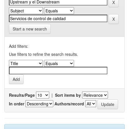
Start a new search
Add filters:
Use filters to refine the search results.
Results/Page
|
Sort items by
In order
Authors/record