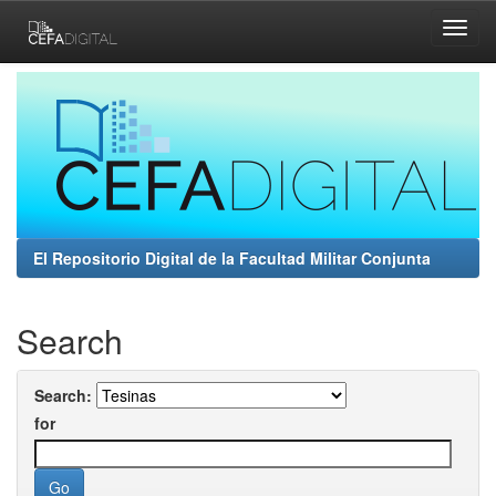
Skip
navigation
El Repositorio Digital de la Facultad Militar Conjunta
Search
Search:
for