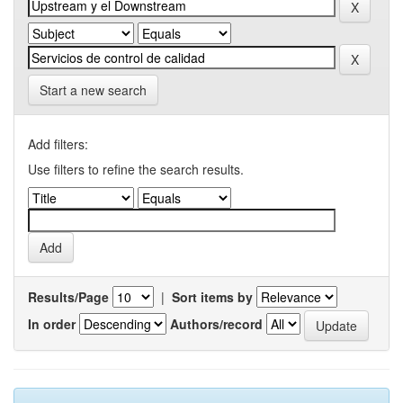
Start a new search
Add filters:
Use filters to refine the search results.
Results/Page
|
Sort items by
In order
Authors/record