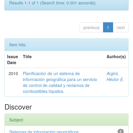
Results 1-1 of 1 (Search time: 0.001 seconds).
previous
1
next
Item hits:
Issue
Title
Author(s)
Date
2010
Planificación de un sistema de
Argiró,
información geográfica para un servicio
Héctor E.
de control de calidad y reclamos de
combustibles líquidos.
Discover
Subject
Sistemas de información geográficos
1