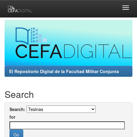
Skip
navigation
El Repositorio Digital de la Facultad Militar Conjunta
Search
Search:
for