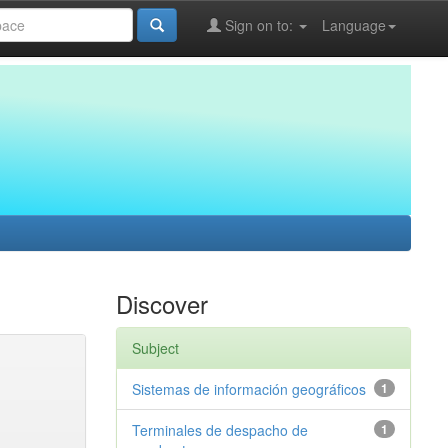
Sign on to:
Language
Discover
Subject
Sistemas de información geográficos
1
Terminales de despacho de
1