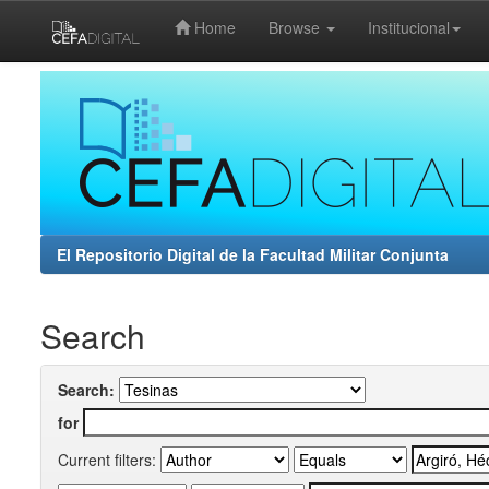
Home
Browse
Institucional
Skip
navigation
El Repositorio Digital de la Facultad Militar Conjunta
Search
Search:
for
Current filters: