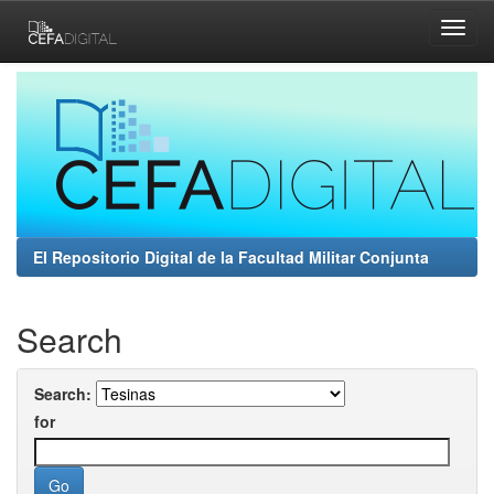
Skip
navigation
El Repositorio Digital de la Facultad Militar Conjunta
Search
Search:
for