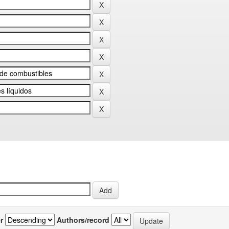
r
Authors/record