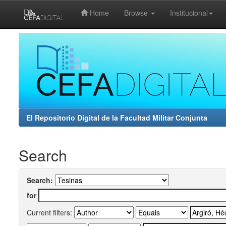
Home
Browse
Institucional
Skip
navigation
El Repositorio Digital de la Facultad Militar Conjunta
Search
Search:
for
Current filters: