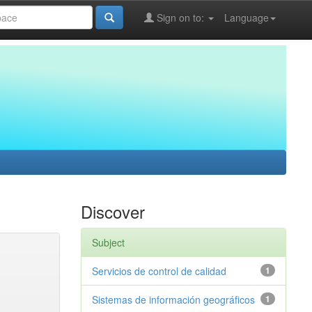
Sign on to:
Language
Discover
Subject
Servicios de control de calidad
1
Sistemas de información geográficos
1