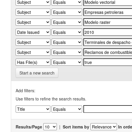
Start a new search
Add filters:
Use filters to refine the search results.
Results/Page
|
Sort items by
In orde