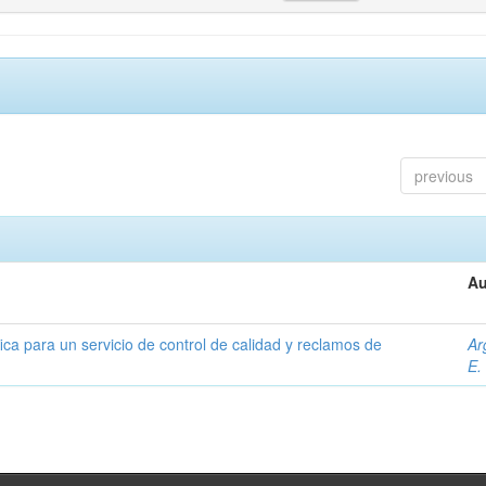
previous
Au
ica para un servicio de control de calidad y reclamos de
Ar
E.