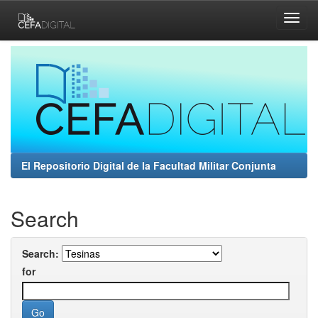
Skip
navigation
El Repositorio Digital de la Facultad Militar Conjunta
Search
Search:
for