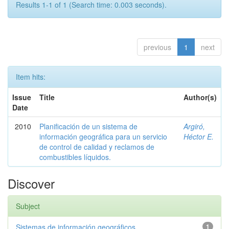
Results 1-1 of 1 (Search time: 0.003 seconds).
previous
1
next
Item hits:
Issue
Title
Author(s)
Date
2010
Planificación de un sistema de
Argiró,
información geográfica para un servicio
Héctor E.
de control de calidad y reclamos de
combustibles líquidos.
Discover
Subject
Sistemas de información geográficos
1