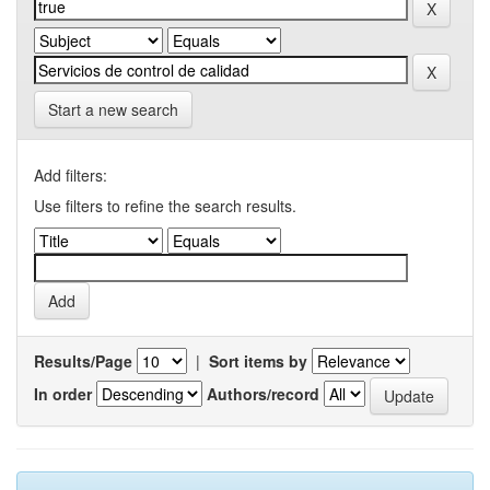
Start a new search
Add filters:
Use filters to refine the search results.
Results/Page
|
Sort items by
In order
Authors/record