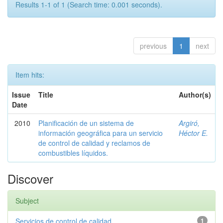
Results 1-1 of 1 (Search time: 0.001 seconds).
previous
1
next
Item hits:
Issue
Title
Author(s)
Date
2010
Planificación de un sistema de
Argiró,
información geográfica para un servicio
Héctor E.
de control de calidad y reclamos de
combustibles líquidos.
Discover
Subject
Servicios de control de calidad
1