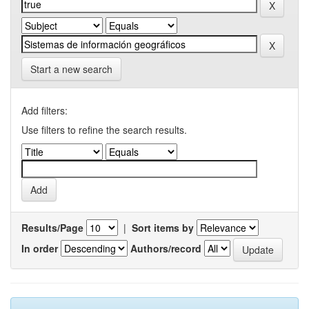
Start a new search
Add filters:
Use filters to refine the search results.
Results/Page
|
Sort items by
In order
Authors/record