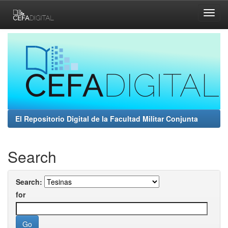
Skip
navigation
El Repositorio Digital de la Facultad Militar Conjunta
Search
Search:
for