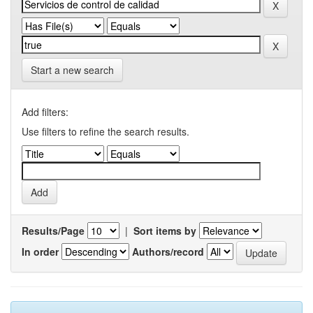
Start a new search
Add filters:
Use filters to refine the search results.
Results/Page
|
Sort items by
In order
Authors/record