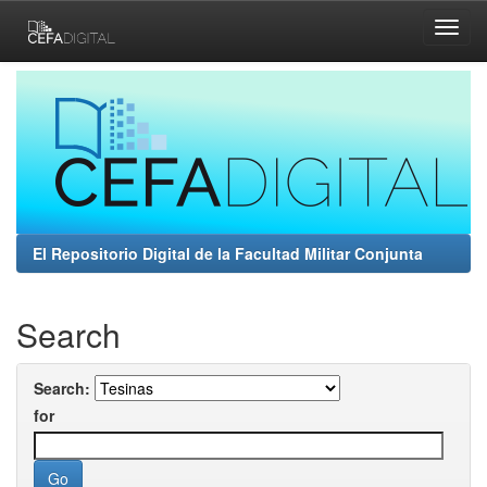
Skip
navigation
El Repositorio Digital de la Facultad Militar Conjunta
Search
Search:
for