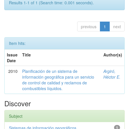
Results 1-1 of 1 (Search time: 0.001 seconds).
previous
1
next
Item hits:
Issue
Title
Author(s)
Date
2010
Planificación de un sistema de
Argiró,
información geográfica para un servicio
Héctor E.
de control de calidad y reclamos de
combustibles líquidos.
Discover
Subject
Sistemas de información geográficos
1