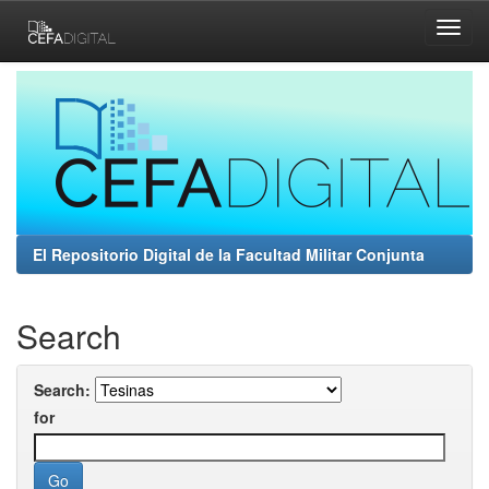
Skip
navigation
El Repositorio Digital de la Facultad Militar Conjunta
Search
Search:
for