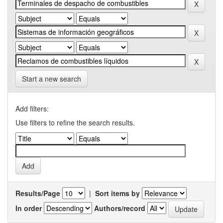
Start a new search
Add filters:
Use filters to refine the search results.
Results/Page
|
Sort items by
In order
Authors/record