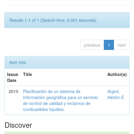
Results 1-1 of 1 (Search time: 0.001 seconds).
previous
1
next
Item hits:
Issue
Title
Author(s)
Date
2010
Planificación de un sistema de
Argiró,
información geográfica para un servicio
Héctor E.
de control de calidad y reclamos de
combustibles líquidos.
Discover