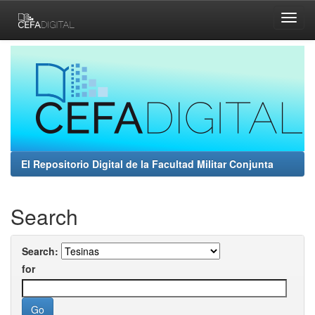
Skip
navigation
El Repositorio Digital de la Facultad Militar Conjunta
Search
Search:
for