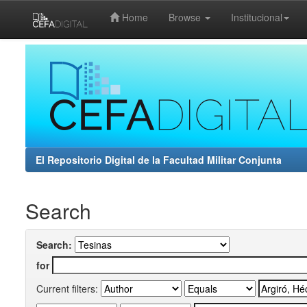
Home
Browse
Institucional
Skip
navigation
El Repositorio Digital de la Facultad Militar Conjunta
Search
Search:
for
Current filters: