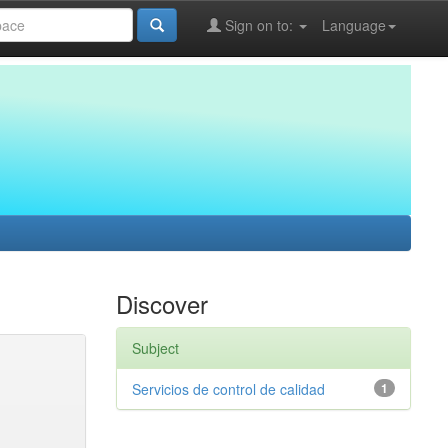
Sign on to:
Language
Discover
Subject
Servicios de control de calidad
1