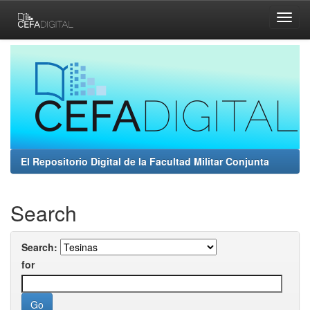
Skip
navigation
El Repositorio Digital de la Facultad Militar Conjunta
Search
Search:
for