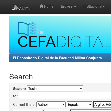
Home
Browse
Institucional
Skip
navigation
El Repositorio Digital de la Facultad Militar Conjunta
Search
Search:
for
Current filters: