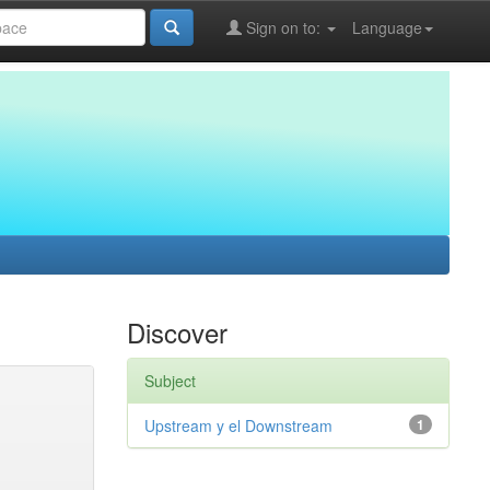
Sign on to:
Language
Discover
Subject
Upstream y el Downstream
1