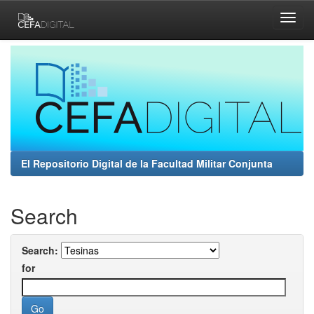
Skip
navigation
El Repositorio Digital de la Facultad Militar Conjunta
Search
Search:
for