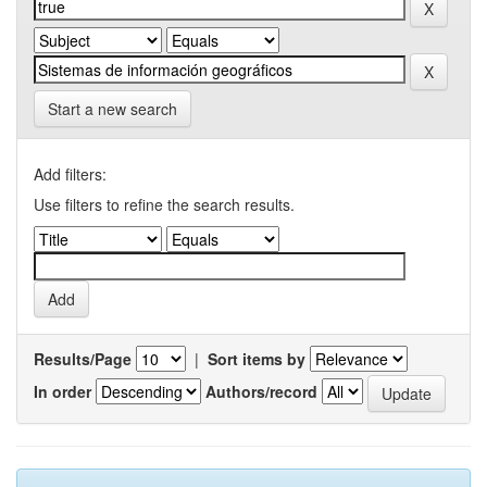
Start a new search
Add filters:
Use filters to refine the search results.
Results/Page
|
Sort items by
In order
Authors/record