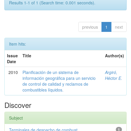
Results 1-1 of 1 (Search time: 0.001 seconds).
previous
1
next
Item hits:
Issue
Title
Author(s)
Date
2010
Planificación de un sistema de
Argiró,
información geográfica para un servicio
Héctor E.
de control de calidad y reclamos de
combustibles líquidos.
Discover
Subject
Terminales de despacho de combust...
1