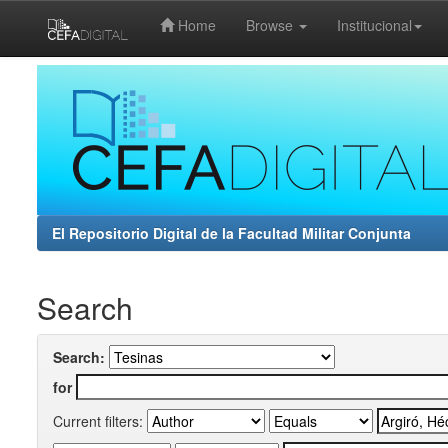
Home
Browse
Institucional
Skip
navigation
El Repositorio Digital de la Facultad Militar Conjunta
Search
Search:
for
Current filters: