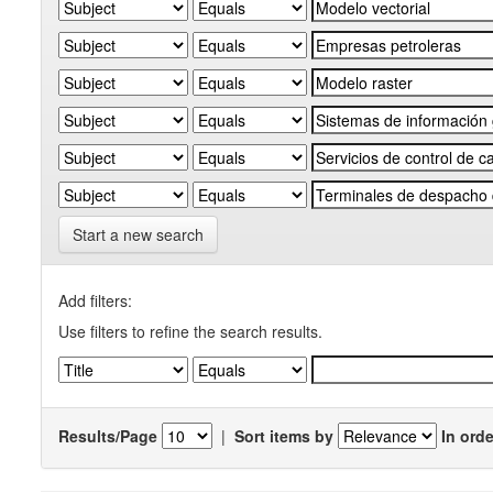
Start a new search
Add filters:
Use filters to refine the search results.
Results/Page
|
Sort items by
In orde