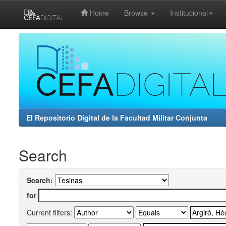
Home
Browse
Institucional
Skip
navigation
El Repositorio Digital de la Facultad Militar Conjunta
Search
Search:
for
Current filters: