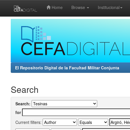
Home
Browse
Institucional
Skip
navigation
El Repositorio Digital de la Facultad Militar Conjunta
Search
Search:
for
Current filters: