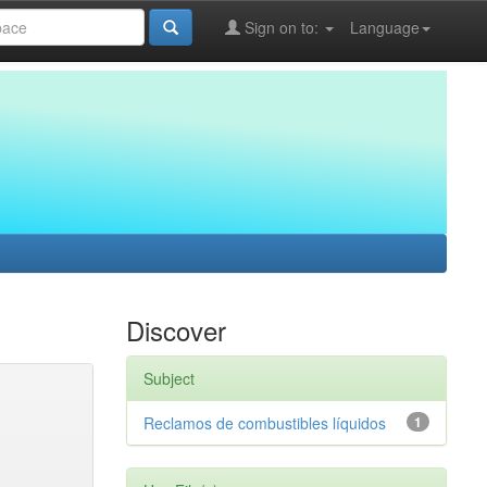
Sign on to:
Language
Discover
Subject
Reclamos de combustibles líquidos
1