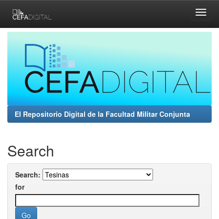
Skip
navigation
El Repositorio Digital de la Facultad Militar Conjunta
Search
Search:
for