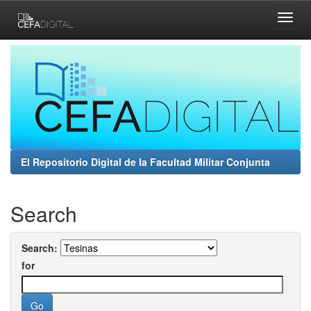
Skip
navigation
El Repositorio Digital de la Facultad Militar Conjunta
Search
Search:
for