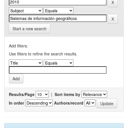
Start a new search
Add filters:
Use filters to refine the search results.
Results/Page
|
Sort items by
In order
Authors/record