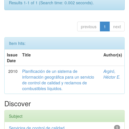
Results 1-1 of 1 (Search time: 0.002 seconds).
previous
1
next
Item hits:
Issue
Title
Author(s)
Date
2010
Planificación de un sistema de
Argiró,
información geográfica para un servicio
Héctor E.
de control de calidad y reclamos de
combustibles líquidos.
Discover
Subject
Servicios de control de calidad
1