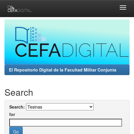
Skip
navigation
El Repositorio Digital de la Facultad Militar Conjunta
Search
Search:
for