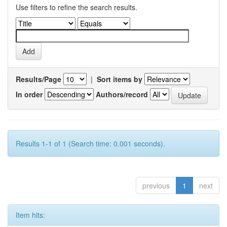
Use filters to refine the search results.
Results/Page
|
Sort items by
In order
Authors/record
Results 1-1 of 1 (Search time: 0.001 seconds).
previous
1
next
Item hits: