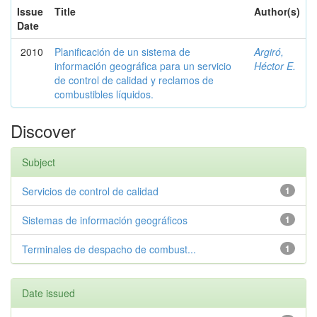
Issue
Title
Author(s)
Date
2010
Planificación de un sistema de
Argiró,
información geográfica para un servicio
Héctor E.
de control de calidad y reclamos de
combustibles líquidos.
Discover
Subject
Servicios de control de calidad
1
Sistemas de información geográficos
1
Terminales de despacho de combust...
1
Date issued