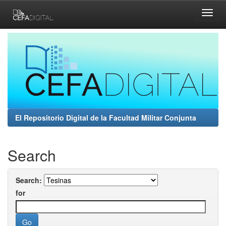
Skip
navigation
El Repositorio Digital de la Facultad Militar Conjunta
Search
Search:
for