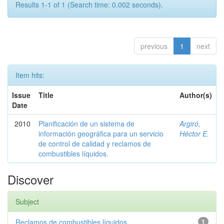
Results 1-1 of 1 (Search time: 0.002 seconds).
previous
1
next
Item hits:
Issue
Title
Author(s)
Date
2010
Planificación de un sistema de
Argiró,
información geográfica para un servicio
Héctor E.
de control de calidad y reclamos de
combustibles líquidos.
Discover
Subject
Reclamos de combustibles líquidos
1