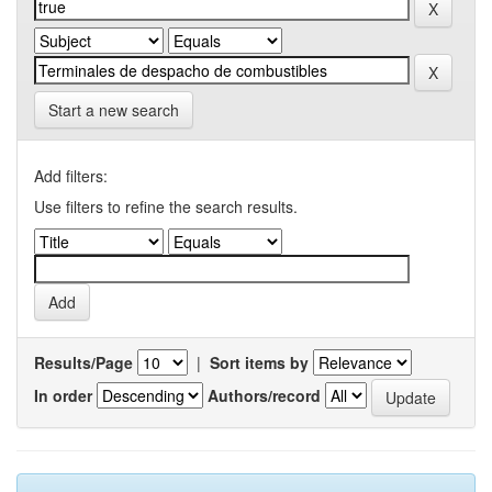
Start a new search
Add filters:
Use filters to refine the search results.
Results/Page
|
Sort items by
In order
Authors/record