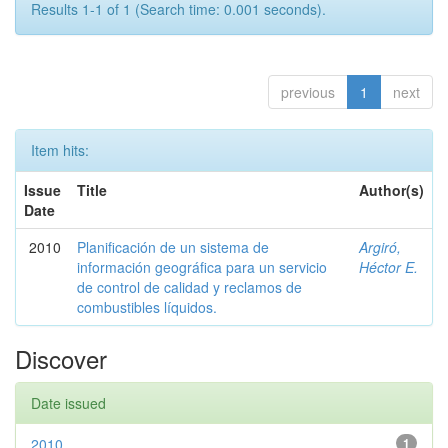
Results 1-1 of 1 (Search time: 0.001 seconds).
previous
1
next
Item hits:
Issue
Title
Author(s)
Date
2010
Planificación de un sistema de
Argiró,
información geográfica para un servicio
Héctor E.
de control de calidad y reclamos de
combustibles líquidos.
Discover
Date issued
2010
1