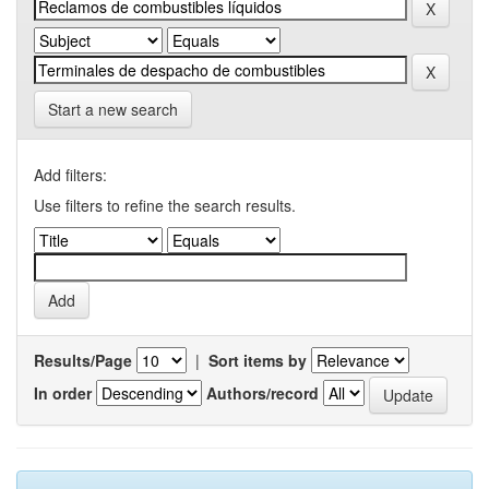
Start a new search
Add filters:
Use filters to refine the search results.
Results/Page
|
Sort items by
In order
Authors/record