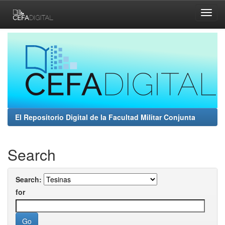
Skip
navigation
El Repositorio Digital de la Facultad Militar Conjunta
Search
Search:
for